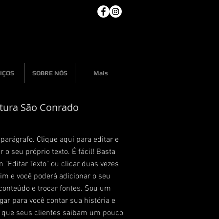
IÇOS
SOBRE NÓS
Mais
tura São Conrado
arágrafo. Clique aqui para editar e
r o seu próprio texto. É fácil! Basta
m "Editar Texto" ou clicar duas vezes
im e você poderá adicionar o seu
conteúdo e trocar fontes. Sou um
gar para você contar sua história e
r que seus clientes saibam um pouco